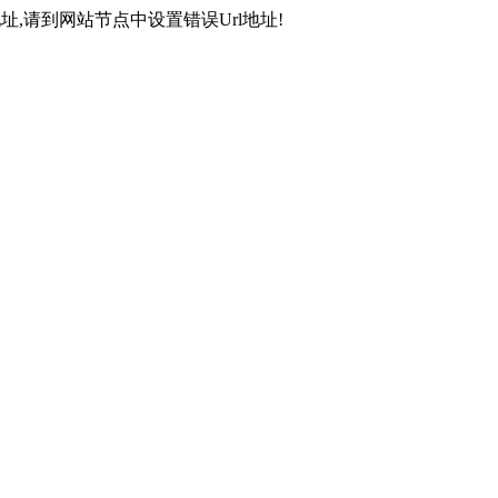
,请到网站节点中设置错误Url地址!